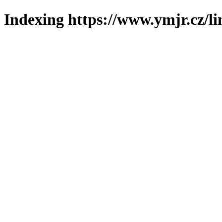
Indexing https://www.ymjr.cz/l