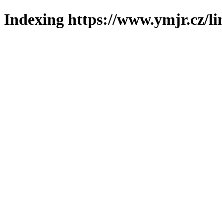
Indexing https://www.ymjr.cz/l