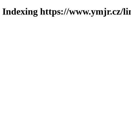
Indexing https://www.ymjr.cz/l