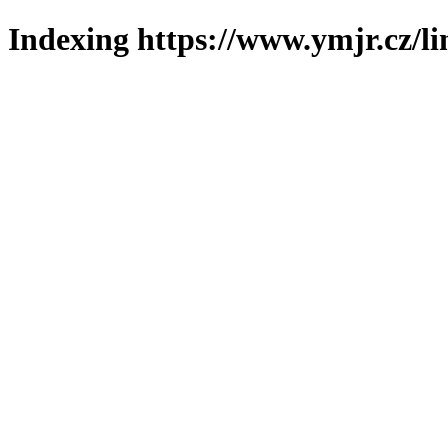
Indexing https://www.ymjr.cz/l