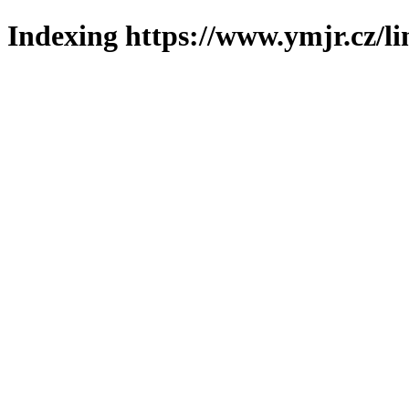
Indexing https://www.ymjr.cz/l