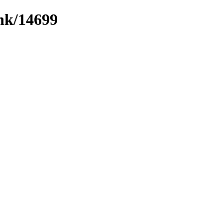
ink/14699