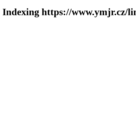
Indexing https://www.ymjr.cz/l