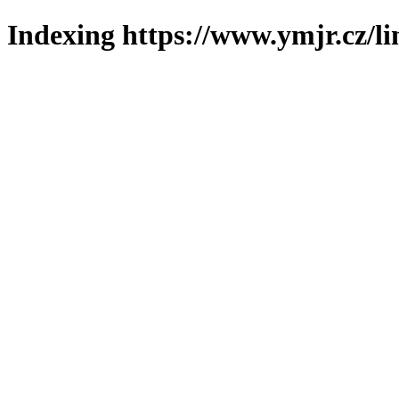
Indexing https://www.ymjr.cz/l