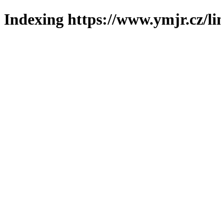
Indexing https://www.ymjr.cz/l