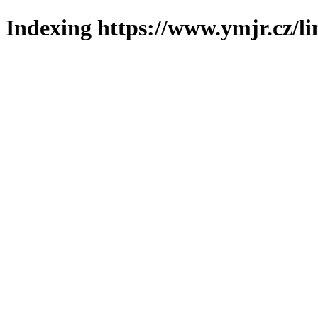
Indexing https://www.ymjr.cz/l