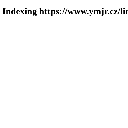
Indexing https://www.ymjr.cz/l