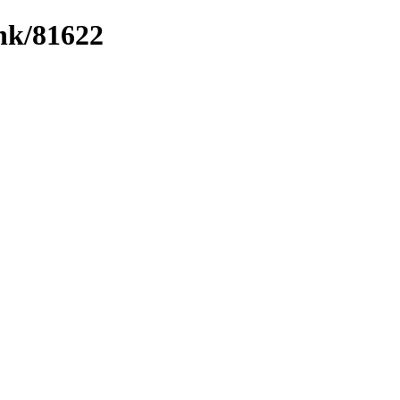
ink/81622