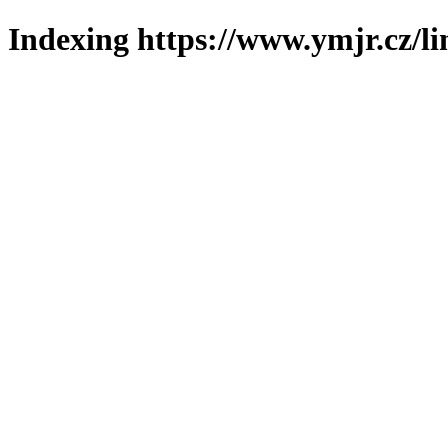
Indexing https://www.ymjr.cz/l