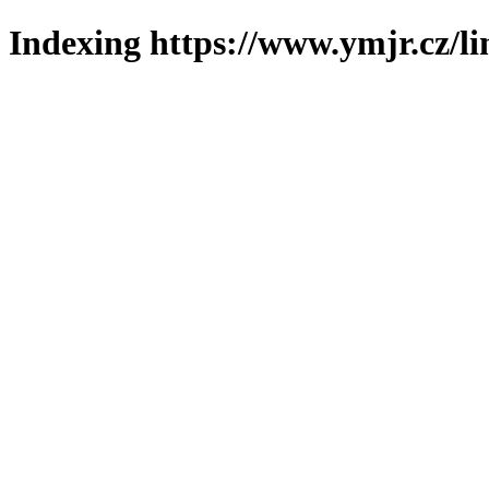
Indexing https://www.ymjr.cz/l