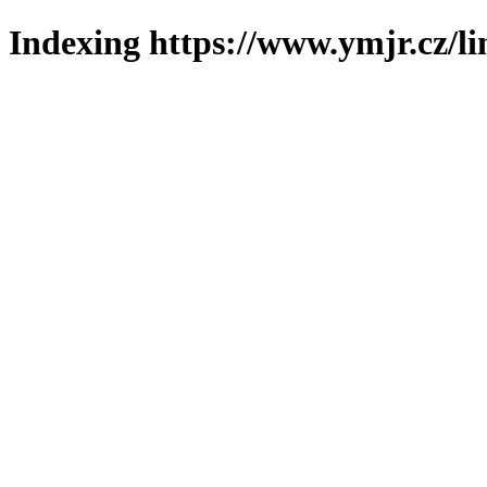
Indexing https://www.ymjr.cz/l